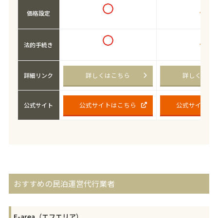
価格設定
法的手続き
詳しくはこちら
詳しくはこ
詳細リンク
公式サイトはこちら
公式サイトは
公式サイト
おすすめの民泊運営代行業者
F-area（エフエリア）