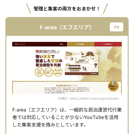
管理と集客の両方をおまかせ！
F-area（エフエリア）
引用元：https://hotel.f-area.co.jp/minpaku
F-area（エフエリア）は、一般的な民泊運営代行業
者では対応していることが少ないYouTubeを活用
した集客支援を強みとしています。