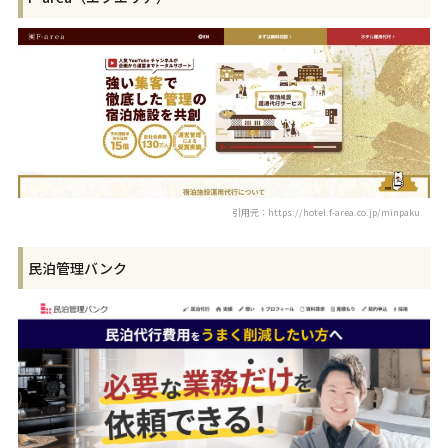
引用元：https://hotel.f-area.co.jp/minpaku
民泊管理バンク