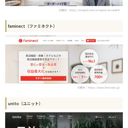
引用元：https://bizpato.com/minpaku/lp-new04/
faminect（ファミネクト）
引用元：https://www.faminect.jp/
unito（ユニット）