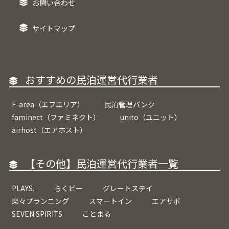
お問い合わせ
サイトマップ
おすすめの民泊運営代行業者
F-area（エフエリア）
民泊管理バンク
faminect（ファミネクト）
unito（ユニット）
airhost（エアホスト）
【その他】民泊運営代行業者一覧
PLAYS.
らくビー
グレートステイ
楽々プランニング
スマートイン
エアサポ
SEVEN SPIRITS
ことまる