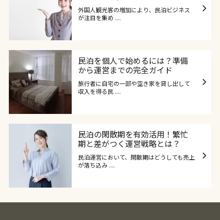
外国人観光客の増加により、民泊ビジネス
が注目を集め ....
民泊を個人で始めるには？準備
から運営までの完全ガイド
旅行者に自宅の一部や空き家を貸し出して
収入を得る民 ....
民泊の閑散期を有効活用！繁忙
期と差がつく運営戦略とは？
民泊運営において、閑散期はどうしても売上
が落ち込み ....