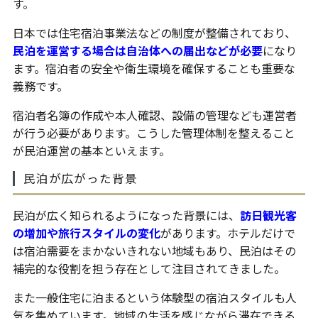
す。
日本では住宅宿泊事業法などの制度が整備されており、
民泊を運営する場合は自治体への届出などが必要
になり
ます。宿泊者の安全や衛生環境を確保することも重要な
義務です。
宿泊者名簿の作成や本人確認、設備の管理なども運営者
が行う必要があります。こうした管理体制を整えること
が民泊運営の基本といえます。
民泊が広がった背景
民泊が広く知られるようになった背景には、
訪日観光客
の増加や旅行スタイルの変化
があります。ホテルだけで
は宿泊需要をまかないきれない地域もあり、民泊はその
補完的な役割を担う存在として注目されてきました。
また一般住宅に泊まるという体験型の宿泊スタイルも人
気を集めています。地域の生活を感じながら滞在できる