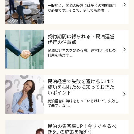
一般的に、民泊の経営には多くの初期費用
が必要です。そこで、少しでも経費 ....
契約期間は縛られる？民泊運営
代行の注意点
民泊ビジネスを始める際、運営代行会社の
利用を検討す ....
民泊経営で失敗を避けるには？
成功を掴むために知っておきた
いポイント
民泊経営に興味をもっているけれど、失敗し
て赤字にな ....
民泊の集客率UP！今すぐやるべ
き5つの施策を紹介！