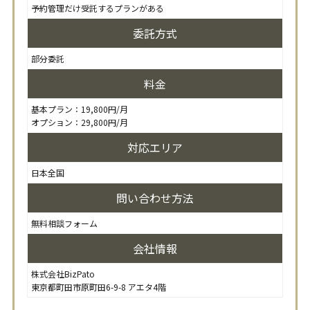
予約管理だけ受託するプランがある
委託方式
部分委託
料金
基本プラン：19,800円/月
オプション：29,800円/月
対応エリア
日本全国
問い合わせ方法
無料相談フォーム
会社情報
株式会社BizPato
東京都町田市原町田6-9-8 アエタ4階