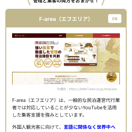
管理と集客の両方をおまかせ！
F-area（エフエリア）
引用元：https://hotel.f-area.co.jp/minpaku
F-area（エフエリア）は、一般的な民泊運営代行業
者では対応していることが少ないYouTubeを活用
した集客支援を強みとしています。
外国人観光客に向けて、
言語に関係なく世界中へ