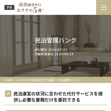
民泊管理バンク
公開日:2024/07/22
最終更新日:2024/08/19
HOME
>
おすすめの民泊運営代行業者
>
民泊管理バンク
民泊運営の状況に合わせた代行サービスを提
供し必要な業務だけを委託できる