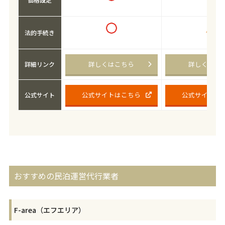
法的手続き
詳しくはこちら
詳しくはこ
詳細リンク
公式サイトはこちら
公式サイトは
公式サイト
おすすめの民泊運営代行業者
F-area（エフエリア）