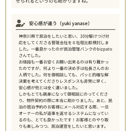
せられるというのも助かりますね。
安心感が違う（yuki yanase）
神奈川県で民泊をしたいと思い、10分駆けつけ対
応をしてくださる管理会社を８社程比較検討しま
した。一番良かったのが民泊管理バンクのbizpato
さんでした。
お値段も一番お安くお願い出来るのは有り難かっ
たのですが、何より一番の決め手は社長さんのお
人柄でした。何を御相談しても、パッと的確な解
決案を考えてくださりレスポンスも非常に早く、
安心感が他とは全く違いました。
しかもとても親身になって御相談にのってくださ
り、物件契約の際に本当に助かりました。あと、民
泊の宿泊予約のお客様にメール対応する際、一旦
オーナーの私が返事を返せるシステムになってい
るのも、とても良かったです！お客様とのやり取
りも楽しみつつ、民泊運営をしたいと思います。