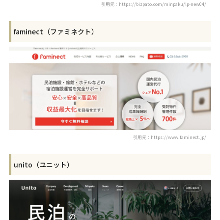
引用元：https://bizpato.com/minpaku/lp-new04/
faminect（ファミネクト）
引用元：https://www.faminect.jp/
unito（ユニット）