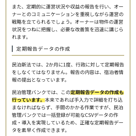
また、定期的に運営状況や収益の報告を行い、オー
ナーとのコミュニケーションを重視しながら運営の
戦略を立てられるでしょう。オーナーは物件の運営
状況をつねに把握し、必要な改善策を迅速に講じら
れます。
定期報告データの作成
民泊新法では、2か月に1度、行政に対して定期報告
をしなくてはなりません。報告の内容は、宿泊者情
報の提出となっています。
民泊管理バンクでは、この
定期報告データの作成も
行っています。
本来であれば手入力で詳細を打ち込
まなければならず、手間のかかる作業ですが、民泊
管理バンクでは一括登録が可能なCSVデータの作
成・導入を実現しているため、正確な定期報告デー
タを素早く作成できます。