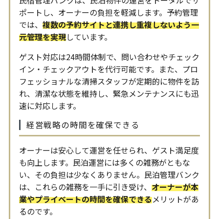
ポートし、オーナーの負担を軽減します。予約管理
では、
複数の予約サイトと連携し重複しないよう一
元管理を実現
しています。
ゲスト対応は24時間体制で、問い合わせやチェック
イン・チェックアウトを代行可能です。また、プロ
フェッショナルな清掃スタッフが定期的に物件を訪
れ、清潔な状態を維持し、緊急メンテナンスにも迅
速に対応します。
経営戦略の時間を確保できる
オーナーは安心して運営を任せられ、ゲスト満足度
も向上します。民泊運営には多くの雑務がともな
い、その負担は少なくありません。民泊管理バンク
は、これらの雑務を一手に引き受け、
オーナーが本
業やプライベートの時間を確保できる
メリットがあ
るのです。