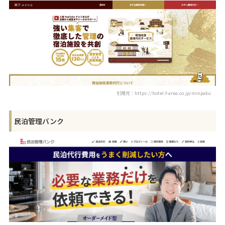
引用元：https://hotel.f-area.co.jp/minpaku
民泊管理バンク