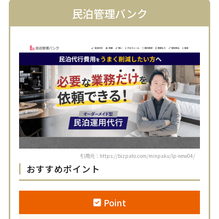
民泊管理バンク
引用元：https://bizpato.com/minpaku/lp-new04/
おすすめポイント
Point