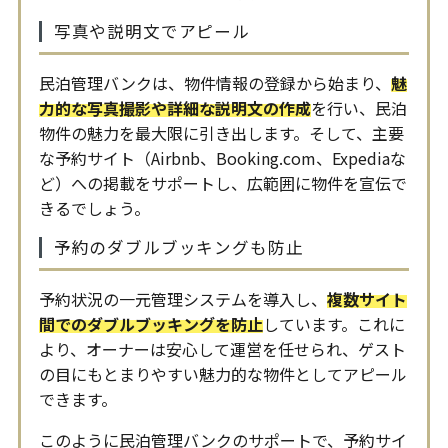
写真や説明文でアピール
民泊管理バンクは、物件情報の登録から始まり、
魅
力的な写真撮影や詳細な説明文の作成
を行い、民泊
物件の魅力を最大限に引き出します。そして、主要
な予約サイト（Airbnb、Booking.com、Expediaな
ど）への掲載をサポートし、広範囲に物件を宣伝で
きるでしょう。
予約のダブルブッキングも防止
予約状況の一元管理システムを導入し、
複数サイト
間でのダブルブッキングを防止
しています。これに
より、オーナーは安心して運営を任せられ、ゲスト
の目にもとまりやすい魅力的な物件としてアピール
できます。
このように民泊管理バンクのサポートで、予約サイ