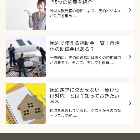
き5つの施策を紹介！
外国人観光客の増加により、民泊ビジネス
が注目を集め ....
民泊で使える補助金一覧！自治
体の助成金はある？
一般的に、民泊の経営には多くの初期費用
が必要です。そこで、少しでも経費 ....
民泊運営に欠かせない「駆けつ
け対応」とは？知っておきたい
基本
民泊を運営していると、ゲストからの急な
トラブルや鍵 ....