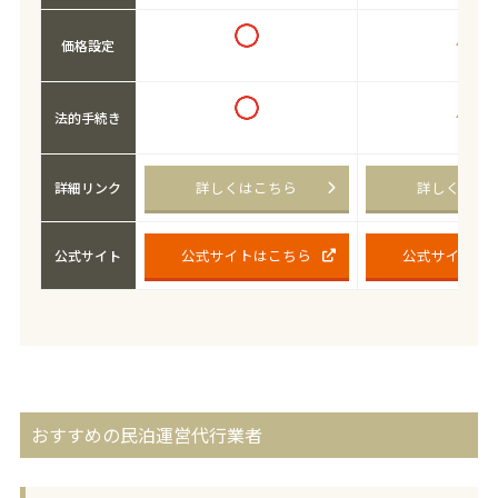
価格設定
法的手続き
詳しくはこちら
詳しくはこ
詳細リンク
公式サイトはこちら
公式サイトは
公式サイト
おすすめの民泊運営代行業者