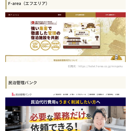
F-area（エフエリア）
引用元：https://hotel.f-area.co.jp/minpaku
民泊管理バンク