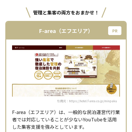
管理と集客の両方をおまかせ！
F-area（エフエリア）
引用元：https://hotel.f-area.co.jp/minpaku
F-area（エフエリア）は、一般的な民泊運営代行業
者では対応していることが少ないYouTubeを活用
した集客支援を強みとしています。