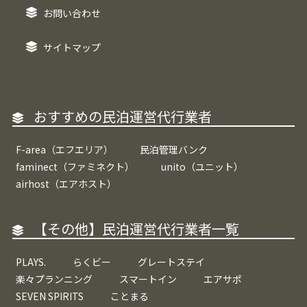
お問い合わせ
サイトマップ
おすすめの民泊運営代行業者
F-area（エフエリア）
民泊管理バンク
faminect（ファミネクト）
unito（ユニット）
airhost（エアホスト）
【その他】民泊運営代行業者一覧
PLAYS.
らくビー
グレートステイ
楽々プランニング
スマートイン
エアサポ
SEVEN SPIRITS
ことまる