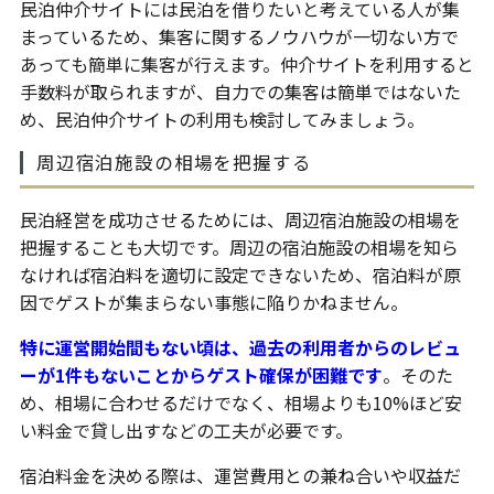
民泊仲介サイトには民泊を借りたいと考えている人が集
まっているため、集客に関するノウハウが一切ない方で
あっても簡単に集客が行えます。仲介サイトを利用すると
手数料が取られますが、自力での集客は簡単ではないた
め、民泊仲介サイトの利用も検討してみましょう。
周辺宿泊施設の相場を把握する
民泊経営を成功させるためには、周辺宿泊施設の相場を
把握することも大切です。周辺の宿泊施設の相場を知ら
なければ宿泊料を適切に設定できないため、宿泊料が原
因でゲストが集まらない事態に陥りかねません。
特に運営開始間もない頃は、過去の利用者からのレビュ
ーが1件もないことからゲスト確保が困難です
。そのた
め、相場に合わせるだけでなく、相場よりも10%ほど安
い料金で貸し出すなどの工夫が必要です。
宿泊料金を決める際は、運営費用との兼ね合いや収益だ