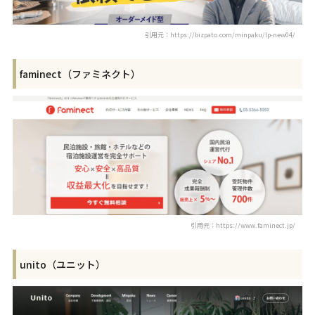
引用元：https://bizpato.com/minpaku/lp-new04/
faminect（ファミネクト）
引用元：https://www.faminect.jp/
unito（ユニット）