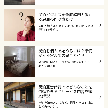
民泊ビジネスを徹底解剖！儲か
る民泊の作り方とは
外国人観光客の増加により、民泊ビジネス
が注目を集め ....
民泊を個人で始めるには？準備
から運営までの完全ガイド
旅行者に自宅の一部や空き家を貸し出して
収入を得る民 ....
民泊運営代行ではどんなことを
依頼できる？サービス内容を徹
底解説
民泊を始めたいけれど、掃除やゲスト対応
など自分ひと ....