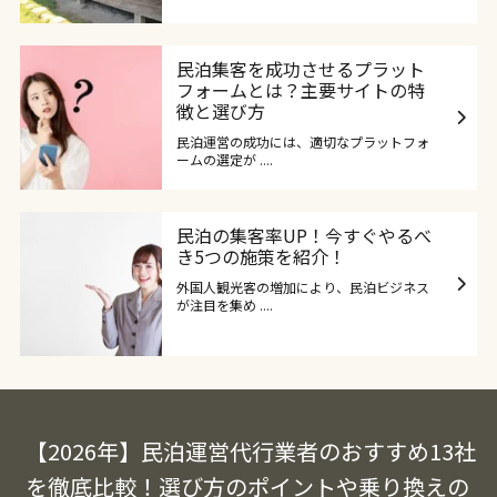
民泊集客を成功させるプラット
フォームとは？主要サイトの特
徴と選び方
民泊運営の成功には、適切なプラットフォ
ームの選定が ....
民泊の集客率UP！今すぐやるべ
き5つの施策を紹介！
外国人観光客の増加により、民泊ビジネス
が注目を集め ....
【2026年】民泊運営代行業者のおすすめ13社
を徹底比較！選び方のポイントや乗り換えの