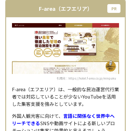
F-area（エフエリア）
引用元：https://hotel.f-area.co.jp/minpaku
F-area（エフエリア）は、一般的な民泊運営代行業
者では対応していることが少ないYouTubeを活用
した集客支援を強みとしています。
外国人観光客に向けて、
言語に関係なく世界中へ
リーチできる
SNSや動画サイトによる新しいプロ
モーションは集客に効果的と言えるでしょう。