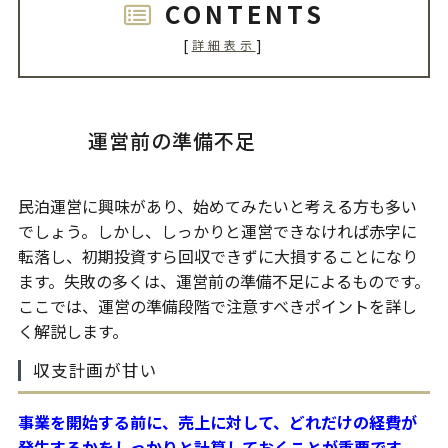
CONTENTS
[
]
詳細表示
運営前の準備不足
民泊運営に興味があり、始めてみたいと考える方も多い
でしょう。しかし、しっかりと運営できなければ赤字に
転落し、初期投資すら回収できずに大損することになり
ます。失敗の多くは、運営前の準備不足によるものです。
ここでは、運営の準備段階で注意すべきポイントを詳し
く解説します。
収支計画が甘い
事業を開始する前に、売上に対して、どれだけの経費が
発生するかをしっかりと計算しておくことが重要です
。