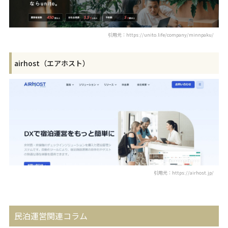
引用元：https://unito.life/company/minnpaku/
airhost（エアホスト）
引用元：https://airhost.jp/
民泊運営関連コラム