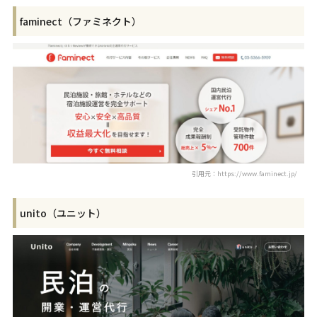
faminect（ファミネクト）
引用元：https://www.faminect.jp/
unito（ユニット）