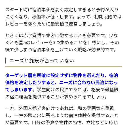
スタート時に宿泊単価を高く設定しすぎると予約が入り
にくくなり、稼働率が低下します。よって、初期段階では
レビューを稼ぐために最安値で運営しましょう。
ときには赤字覚悟で集客に徹することも必要です。少な
くとも星5のレビューを3つ集めることを目標にし、その
後で少しずつ宿泊単価を上げていく戦略が効果的です。
ニーズと施設が合っていない
ターゲット層を明確に設定せずに物件を選んだり、宿泊
価格を決定したりすると、ニーズに合わない民泊になっ
てしまいます
。学生向けの民泊であれば、格安で最低限
の宿泊環境を提供することが求められるでしょう。
一方、外国人観光客向けであれば、和の雰囲気を重視
し、一生の思い出に残るような宿泊体験を提供すること
が重要です。自分の予算や物件の特性、立地などに応じ