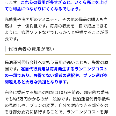
します。
これらの費用が多すぎると、いくら売上を上げ
ても利益につながりにくくなるでしょう
。
光熱費や洗面所のアメニティ、その他の備品の購入も当
然オーナー側負担です。毎月の収支を一目で把握できる
ように、管理ソフトなどでしっかりと把握することが重
要です。
代行業者の費用が高い
民泊運営代行会社へ支払う費用が高いことも、失敗の原
因です。
運営代行費用は毎月発生するランニングコスト
の一部であり、お得でない業者の選択や、プラン選びを
間違えると大きな負担となります
。
完全に委託する場合の相場は10万円前後、部分的な委託
でも約5万円かかるのが一般的です。民泊運営代行手数料
の見直しや、プランの変更、自分で対応できる部分をの
ぞき部分委託に移行することで、ランニングコストを抑