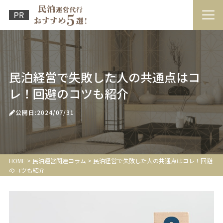
民泊経営で失敗した人の共通点はコ
レ！回避のコツも紹介
公開日:2024/07/31
HOME
>
民泊運営関連コラム
>
民泊経営で失敗した人の共通点はコレ！回避
のコツも紹介