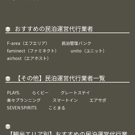
おすすめの民泊運営代行業者
F-area（エフエリア）
民泊管理バンク
faminect（ファミネクト）
unito（ユニット）
airhost（エアホスト）
【その他】民泊運営代行業者一覧
PLAYS.
らくビー
グレートステイ
楽々プランニング
スマートイン
エアサポ
SEVEN SPIRITS
ことまる
【観光エリア別】おすすめの民泊運営代行業