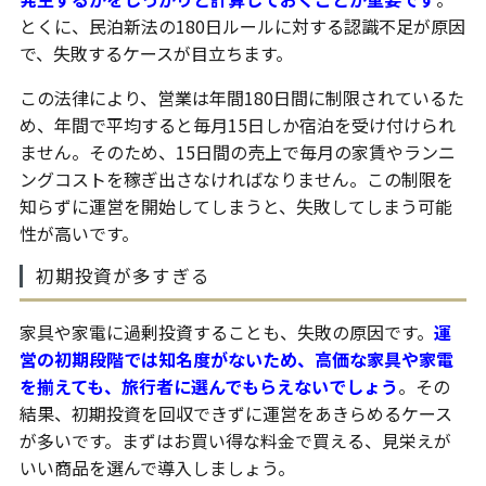
とくに、民泊新法の180日ルールに対する認識不足が原因
で、失敗するケースが目立ちます。
この法律により、営業は年間180日間に制限されているた
め、年間で平均すると毎月15日しか宿泊を受け付けられ
ません。そのため、15日間の売上で毎月の家賃やランニ
ングコストを稼ぎ出さなければなりません。この制限を
知らずに運営を開始してしまうと、失敗してしまう可能
性が高いです。
初期投資が多すぎる
家具や家電に過剰投資することも、失敗の原因です。
運
営の初期段階では知名度がないため、高価な家具や家電
を揃えても、旅行者に選んでもらえないでしょう
。その
結果、初期投資を回収できずに運営をあきらめるケース
が多いです。まずはお買い得な料金で買える、見栄えが
いい商品を選んで導入しましょう。