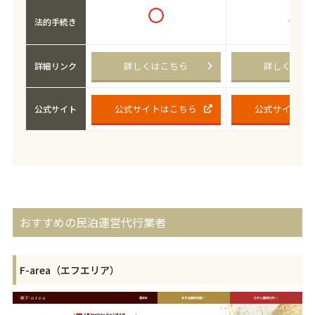
法的手続き
詳しくはこちら
詳しくはこ
詳細リンク
公式サイトはこちら
公式サイトは
公式サイト
おすすめの民泊運営代行業者
F-area（エフエリア）